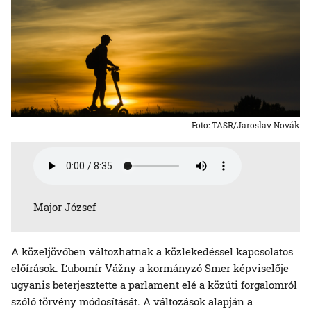
Foto: TASR/Jaroslav Novák
Major József
A közeljövőben változhatnak a közlekedéssel kapcsolatos
előírások. Ľubomír Vážny a kormányzó Smer képviselője
ugyanis beterjesztette a parlament elé a közúti forgalomról
szóló törvény módosítását. A változások alapján a