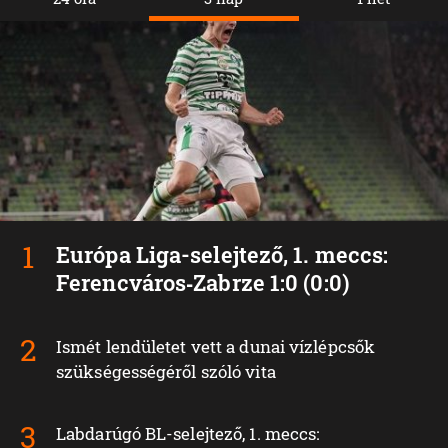
Európa Liga-selejtező, 1. meccs:
Ferencváros‑Zabrze 1:0 (0:0)
Ismét lendületet vett a dunai vízlépcsők
szükségességéről szóló vita
Labdarúgó BL-selejtező, 1. meccs: