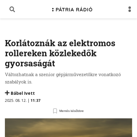
Korlátoznák az elektromos
rollereken közlekedők
gyorsaságát
Változhatnak a szenior gépjárművezetőkre vonatkozó
szabályok is.
Bábel Ivett
2025. 08. 12. |
11:37
Mentés későbbre