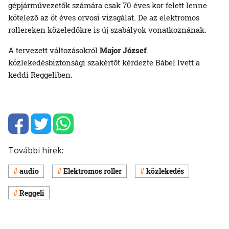
gépjárművezetők számára csak 70 éves kor felett lenne
kötelező az öt éves orvosi vizsgálat. De az elektromos
rollereken közeledőkre is új szabályok vonatkoznának.
A tervezett változásokról
Major József
közlekedésbiztonsági szakértőt kérdezte Bábel Ivett a
keddi Reggeliben.
További hírek:
audio
Elektromos roller
közlekedés
Reggeli