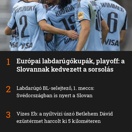
Európai labdarúgókupák, playoff: a
Slovannak kedvezett a sorsolás
Labdarúgó BL-selejtező, 1. meccs:
Svédországban is nyert a Slovan
Vizes Eb: a nyíltvízi úszó Betlehem Dávid
ezüstérmet harcolt ki 5 kilométeren