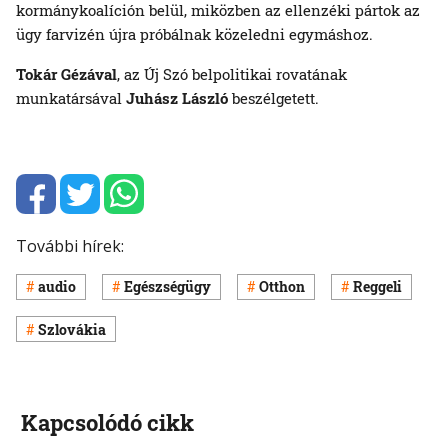
kormánykoalíción belül, miközben az ellenzéki pártok az
ügy farvizén újra próbálnak közeledni egymáshoz.
Tokár Gézával
, az Új Szó belpolitikai rovatának
munkatársával
Juhász László
beszélgetett.
További hírek:
audio
Egészségügy
Otthon
Reggeli
Szlovákia
Kapcsolódó cikk