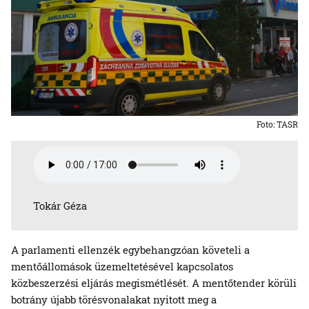
Foto: TASR
Tokár Géza
A parlamenti ellenzék egybehangzóan követeli a
mentőállomások üzemeltetésével kapcsolatos
közbeszerzési eljárás megismétlését. A mentőtender körüli
botrány újabb törésvonalakat nyitott meg a