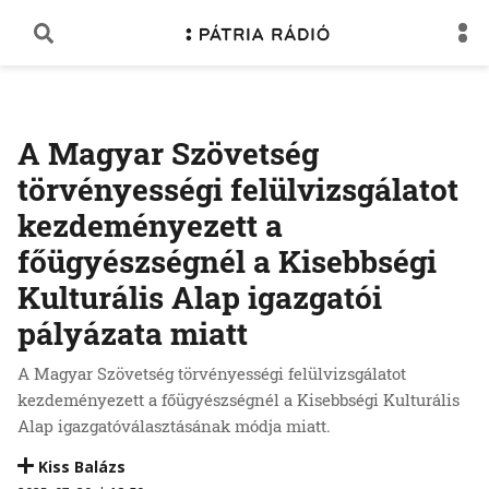
A Magyar Szövetség
törvényességi felülvizsgálatot
kezdeményezett a
főügyészségnél a Kisebbségi
Kulturális Alap igazgatói
pályázata miatt
A Magyar Szövetség törvényességi felülvizsgálatot
kezdeményezett a főügyészségnél a Kisebbségi Kulturális
Alap igazgatóválasztásának módja miatt.
Kiss Balázs