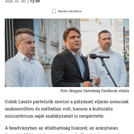
2025. 07. 30. |
12:59
Mentés későbbre
Foto: Magyar Szövetség Facebook oldala
Gubík László pártelnök szerint a pályázati eljárás nemcsak
szakszerűtlen és méltatlan volt, hanem a kulturális
minisztérium saját szabályzatait is megsértette.
A beadványban az átláthatóság hiányát, az aránytalan