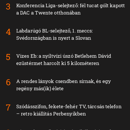
Konferencia Liga-selejtező: fél tucat gólt kapott
a DAC a Twente otthonában
Labdarúgó BL-selejtező, 1. meccs:
Svédországban is nyert a Slovan
Vizes Eb: a nyíltvízi úszó Betlehem Dávid
ezüstérmet harcolt ki 5 kilométeren
A rendes lányok csendben sírnak, és egy
regény más(ik) élete
Szódásszifon, fekete-fehér TV, tárcsás telefon
– retro kiállítás Perbenyíkben