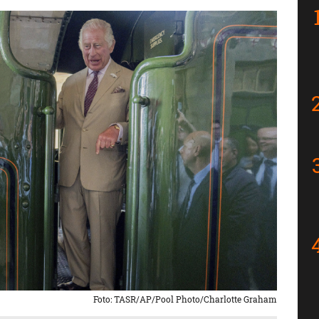
Foto: TASR/AP/Pool Photo/Charlotte Graham