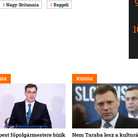
Nagy-Britannia
Reggeli
öld
Külföld
est főpolgármestere bízik
Nem Taraba lesz a kulturá