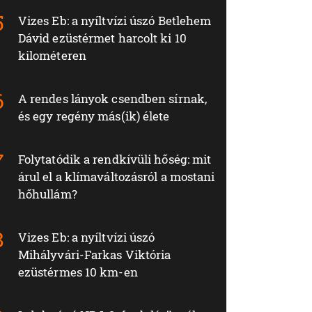
Vizes Eb: a nyíltvízi úszó Betlehem
Dávid ezüstérmet harcolt ki 10
kilométeren
A rendes lányok csendben sírnak,
és egy regény más(ik) élete
Folytatódik a rendkívüli hőség: mit
árul el a klímaváltozásról a mostani
hőhullám?
Vizes Eb: a nyíltvízi úszó
Mihályvári-Farkas Viktória
ezüstérmes 10 km-en