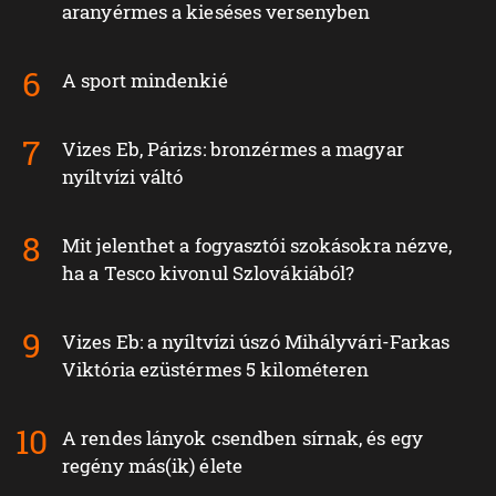
aranyérmes a kieséses versenyben
A sport mindenkié
Vizes Eb, Párizs: bronzérmes a magyar
nyíltvízi váltó
Mit jelenthet a fogyasztói szokásokra nézve,
ha a Tesco kivonul Szlovákiából?
Vizes Eb: a nyíltvízi úszó Mihályvári-Farkas
Viktória ezüstérmes 5 kilométeren
A rendes lányok csendben sírnak, és egy
regény más(ik) élete