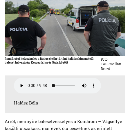
Rendőrségi helyszínelés a június elején történt halálos kimenetelű
Foto:
baleset helyszínén, Keszegfalva és Gúta között
TASR/Milan
Drozd
Halász Béla
Arról, mennyire balesetveszélyes a Komárom – Vágsellye
közötti útszakasz, már évek óta beszélnek az érintett