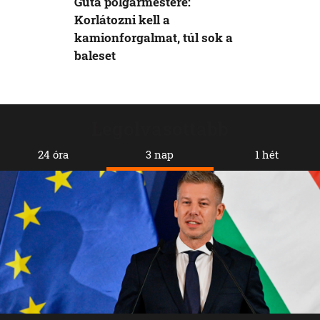
Gúta polgármestere:
Korlátozni kell a
kamionforgalmat, túl sok a
baleset
Legolvasottabb
24 óra
3 nap
1 hét