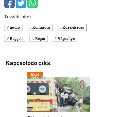
További hírek:
audio
Komárom
Közelekedés
Reggeli
Régió
Vágsellye
Kapcsolódó cikk
Régió