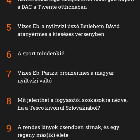
a DAC a Twente otthonában
Vizes Eb: a nyíltvízi úszó Betlehem Dávid
aranyérmes a kieséses versenyben
A sport mindenkié
Vizes Eb, Párizs: bronzérmes a magyar
nyíltvízi váltó
Mit jelenthet a fogyasztói szokásokra nézve,
ha a Tesco kivonul Szlovákiából?
A rendes lányok csendben sírnak, és egy
regény más(ik) élete