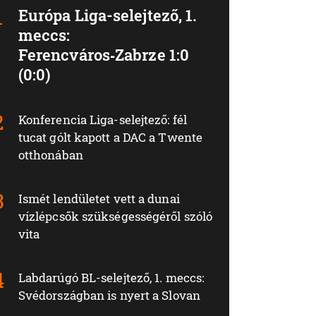
Európa Liga-selejtező, 1.
meccs:
Ferencváros‑Zabrze 1:0
(0:0)
Konferencia Liga-selejtező: fél
tucat gólt kapott a DAC a Twente
otthonában
Ismét lendületet vett a dunai
vízlépcsők szükségességéről szóló
vita
Labdarúgó BL-selejtező, 1. meccs:
Svédországban is nyert a Slovan