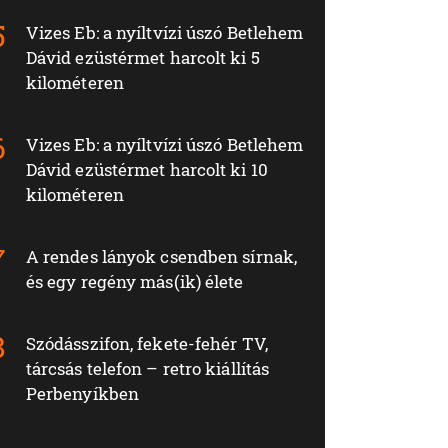
Vizes Eb: a nyíltvízi úszó Betlehem
Dávid ezüstérmet harcolt ki 5
kilométeren
Vizes Eb: a nyíltvízi úszó Betlehem
Dávid ezüstérmet harcolt ki 10
kilométeren
A rendes lányok csendben sírnak,
és egy regény más(ik) élete
Szódásszifon, fekete-fehér TV,
tárcsás telefon – retro kiállítás
Perbenyíkben