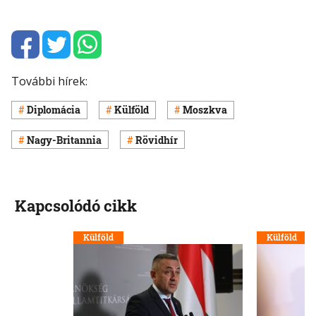
További hírek:
Diplomácia
Külföld
Moszkva
Nagy-Britannia
Rövidhír
Kapcsolódó cikk
Külföld
Külföld