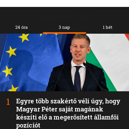
Legolvasottabb
24 óra
3 nap
1 hét
Egyre több szakértő véli úgy, hogy
Magyar Péter saját magának
készíti elő a megerősített államfői
pozíciót