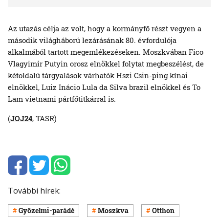
Az utazás célja az volt, hogy a kormányfő részt vegyen a
második világháború lezárásának 80. évfordulója
alkalmából tartott megemlékezéseken. Moszkvában Fico
Vlagyimir Putyin orosz elnökkel folytat megbeszélést, de
kétoldalú tárgyalások várhatók Hszi Csin-ping kínai
elnökkel, Luiz Inácio Lula da Silva brazil elnökkel és To
Lam vietnami pártfőtitkárral is.
(
JOJ24
, TASR)
További hírek:
Győzelmi-parádé
Moszkva
Otthon