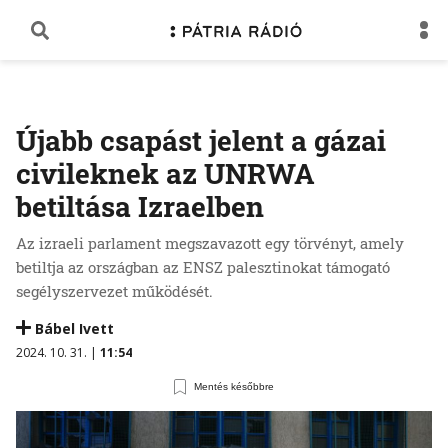
Újabb csapást jelent a gázai
civileknek az UNRWA
betiltása Izraelben
Az izraeli parlament megszavazott egy törvényt, amely
betiltja az országban az ENSZ palesztinokat támogató
segélyszervezet működését.
Bábel Ivett
2024. 10. 31. |
11:54
Mentés későbbre