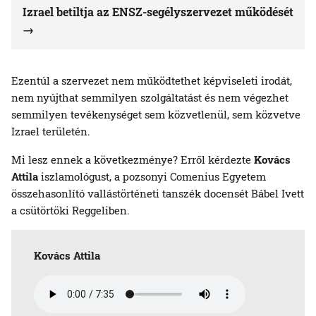
Izrael betiltja az ENSZ-segélyszervezet működését
Ezentúl a szervezet nem működtethet képviseleti irodát,
nem nyújthat semmilyen szolgáltatást és nem végezhet
semmilyen tevékenységet sem közvetlenül, sem közvetve
Izrael területén.
Mi lesz ennek a következménye? Erről kérdezte
Kovács
Attila
iszlamológust, a pozsonyi Comenius Egyetem
összehasonlító vallástörténeti tanszék docensét Bábel Ivett
a csütörtöki Reggeliben.
Kovács Attila