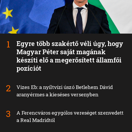
Egyre több szakértő véli úgy, hogy
Magyar Péter saját magának
készíti elő a megerősített államfői
pozíciót
Vizes Eb: a nyíltvízi úszó Betlehem Dávid
aranyérmes a kieséses versenyben
A Ferencváros egygólos vereséget szenvedett
a Real Madridtól