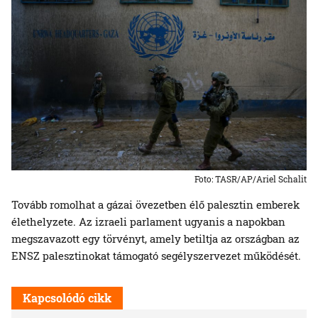
Foto: TASR/AP/Ariel Schalit
Tovább romolhat a gázai övezetben élő palesztin emberek
élethelyzete. Az izraeli parlament ugyanis a napokban
megszavazott egy törvényt, amely betiltja az országban az
ENSZ palesztinokat támogató segélyszervezet működését.
Kapcsolódó cikk