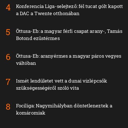
Konferencia Liga-selejtező: fél tucat gólt kapott
a DAC a Twente otthonában
Öttusa-Eb: a magyar férfi csapat arany-, Tamás
Botond ezüstérmes
Öttusa-Eb: aranyérmes a magyar páros vegyes
váltóban
Ismét lendületet vett a dunai vízlépcsők
szükségességéről szóló vita
Fociliga: Nagymihályban döntetleneztek a
komáromiak