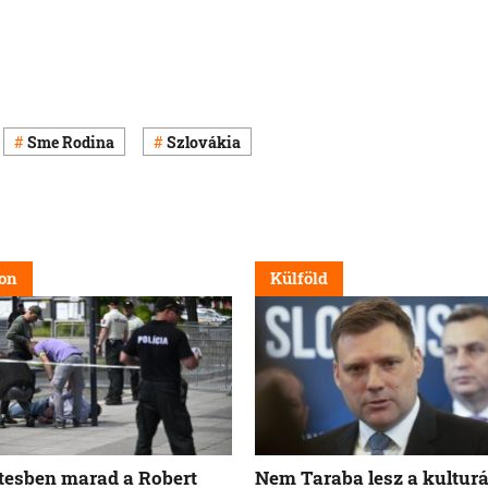
Sme Rodina
Szlovákia
on
Külföld
tesben marad a Robert
Nem Taraba lesz a kulturá