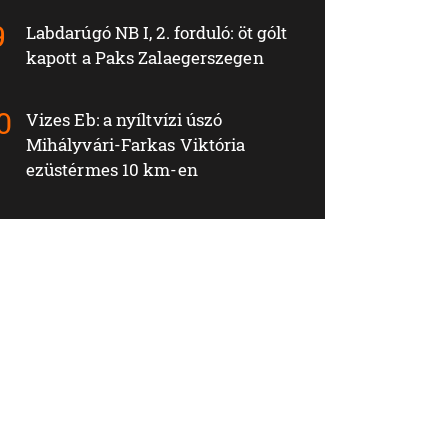
Labdarúgó NB I, 2. forduló: öt gólt
kapott a Paks Zalaegerszegen
Vizes Eb: a nyíltvízi úszó
Mihályvári-Farkas Viktória
ezüstérmes 10 km-en