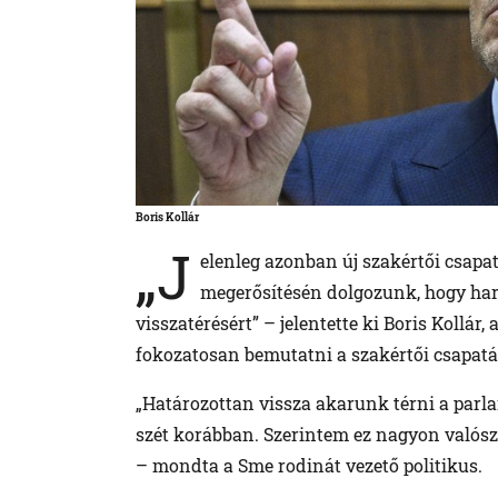
Boris Kollár
„J
elenleg azonban új szakértői csapat
megerősítésén dolgozunk, hogy har
visszatérésért” – jelentette ki Boris Kollá
fokozatosan bemutatni a szakértői csapatá
„Határozottan vissza akarunk térni a par
szét korábban. Szerintem ez nagyon valósz
– mondta a Sme rodinát vezető politikus.