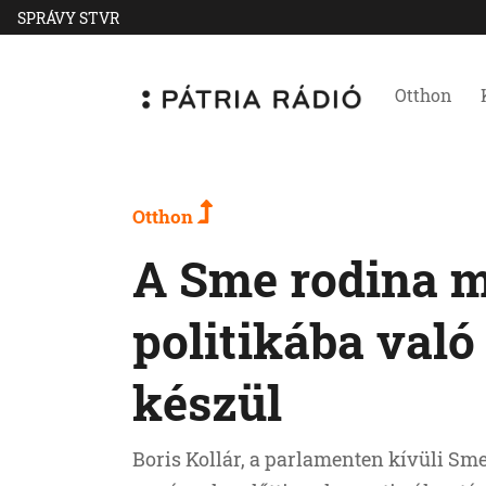
SPRÁVY STVR
Otthon
Otthon
A Sme rodina 
politikába való
készül
Boris Kollár, a parlamenten kívüli Sm