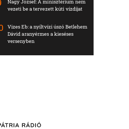
Nagy József: A minisztérium nem
vezeti be a tervezett kúti vízdíjat
Vizes Eb: a nyíltvízi úszó Betlehem
Dávid aranyérmes a kieséses
versenyben