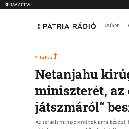
SPRÁVY STVR
Otthon
Titulka
Netanjahu kirú
miniszterét, az 
játszmáról“ bes
Az izraeli miniszterelnök arra készül,