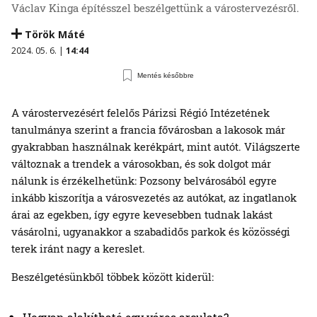
Václav Kinga építésszel beszélgettünk a várostervezésről.
Török Máté
2024. 05. 6. |
14:44
Mentés későbbre
A várostervezésért felelős Párizsi Régió Intézetének
tanulmánya szerint a francia fővárosban a lakosok már
gyakrabban használnak kerékpárt, mint autót. Világszerte
változnak a trendek a városokban, és sok dolgot már
nálunk is érzékelhetünk: Pozsony belvárosából egyre
inkább kiszorítja a városvezetés az autókat, az ingatlanok
árai az egekben, így egyre kevesebben tudnak lakást
vásárolni, ugyanakkor a szabadidős parkok és közösségi
terek iránt nagy a kereslet.
Beszélgetésünkből többek között kiderül: