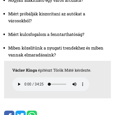
Hogyan alakítható egy város arculata?
Miért próbálják kiszorítani az autókat a
városokból?
Miért kulcsfogalom a fenntarthatóság?
Miben közelítünk a nyugati trendekhez és miben
vannak elmaradásaink?
Václav Kinga
építészt Török Máté kérdezte.