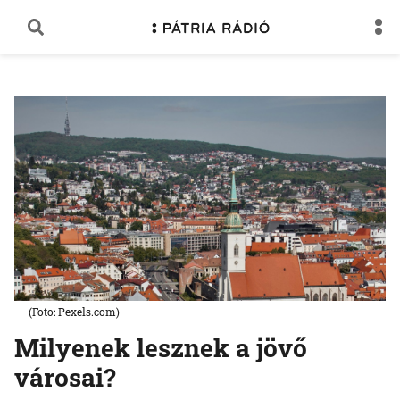
(Foto: Pexels.com)
Milyenek lesznek a jövő
városai?