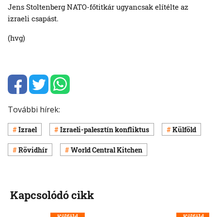
Jens Stoltenberg NATO-főtitkár ugyancsak elítélte az
izraeli csapást.
(hvg)
További hírek:
Izrael
Izraeli-palesztín konfliktus
Külföld
Rövidhír
World Central Kitchen
Kapcsolódó cikk
Külföld
Külföld