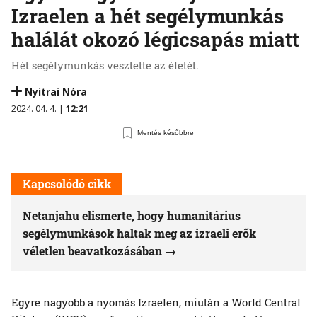
Izraelen a hét segélymunkás
halálát okozó légicsapás miatt
Hét segélymunkás vesztette az életét.
Nyitrai Nóra
2024. 04. 4. |
12:21
Mentés későbbre
Kapcsolódó cikk
Netanjahu elismerte, hogy humanitárius
segélymunkások haltak meg az izraeli erők
véletlen beavatkozásában
Egyre nagyobb a nyomás Izraelen, miután a World Central