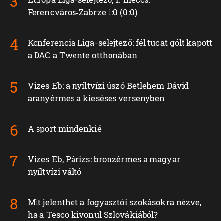
Ferencváros‑Zabrze 1:0 (0:0)
Konferencia Liga-selejtező: fél tucat gólt kapott
a DAC a Twente otthonában
Vizes Eb: a nyíltvízi úszó Betlehem Dávid
aranyérmes a kieséses versenyben
A sport mindenkié
Vizes Eb, Párizs: bronzérmes a magyar
nyíltvízi váltó
Mit jelenthet a fogyasztói szokásokra nézve,
ha a Tesco kivonul Szlovákiából?