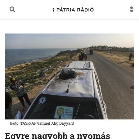
(Foto: TASR/AP/Ismael Abu Dayyah)
Egyre nagyobb a nyomás