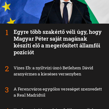
Egyre több szakértő véli úgy, hogy
Magyar Péter saját magának
készíti elő a megerősített államfői
pozíciót
Vizes Eb: a nyíltvízi úszó Betlehem Dávid
aranyérmes a kieséses versenyben
A Ferencváros egygólos vereséget szenvedett
a Real Madridtól