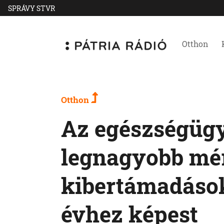
SPRÁVY STVR
Otthon
Otthon
Az egészségügy
legnagyobb mé
kibertámadások
évhez képest