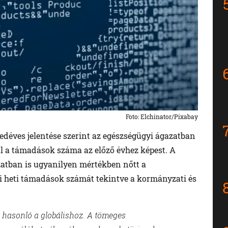
Foto: Elchinator/Pixabay
yedéves jelentése szerint az egészségügyi ágazatban
l a támadások száma az előző évhez képest. A
azatban is ugyanilyen mértékben nőtt a
 heti támadások számát tekintve a kormányzati és
n hasonló a globálishoz. A tömeges