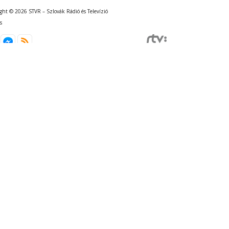
ght © 2026 STVR – Szlovák Rádió és Televízió
s