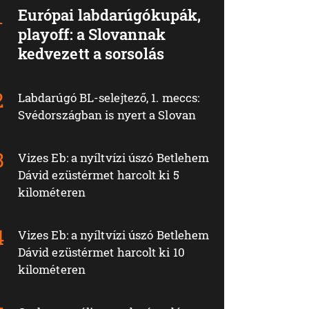
Európai labdarúgókupák,
playoff: a Slovannak
kedvezett a sorsolás
Labdarúgó BL-selejtező, 1. meccs:
Svédországban is nyert a Slovan
Vizes Eb: a nyíltvízi úszó Betlehem
Dávid ezüstérmet harcolt ki 5
kilométeren
Vizes Eb: a nyíltvízi úszó Betlehem
Dávid ezüstérmet harcolt ki 10
kilométeren