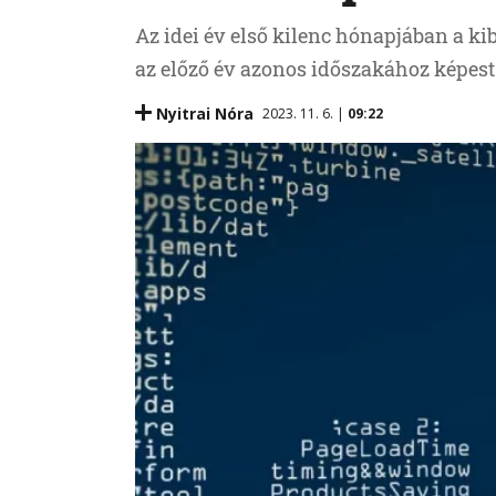
Az idei év első kilenc hónapjában a k
az előző év azonos időszakához képest
Nyitrai Nóra
2023. 11. 6. |
09:22