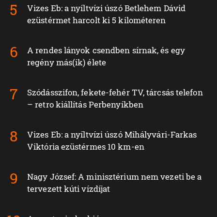
Vizes Eb: a nyíltvízi úszó Betlehem Dávid
ezüstérmet harcolt ki 5 kilométeren
A rendes lányok csendben sírnak, és egy
regény más(ik) élete
Szódásszifon, fekete-fehér TV, tárcsás telefon
– retro kiállítás Perbenyíkben
Vizes Eb: a nyíltvízi úszó Mihályvári-Farkas
Viktória ezüstérmes 10 km-en
Nagy József: A minisztérium nem vezeti be a
tervezett kúti vízdíjat