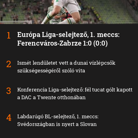
Európa Liga-selejtező, 1. meccs:
Ferencváros‑Zabrze 1:0 (0:0)
Ismét lendületet vett a dunai vízlépcsők
szükségességéről szóló vita
Konferencia Liga-selejtező: fél tucat gólt kapott
a DAC a Twente otthonában
Labdarúgó BL-selejtező, 1. meccs:
Svédországban is nyert a Slovan