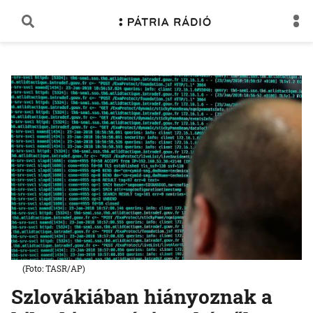
(Foto: TASR/AP)
Szlovákiában hiányoznak a