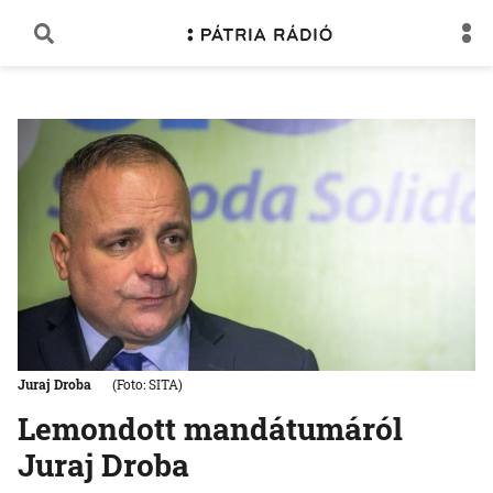
Juraj Droba
(Foto: SITA)
Lemondott mandátumáról
Juraj Droba