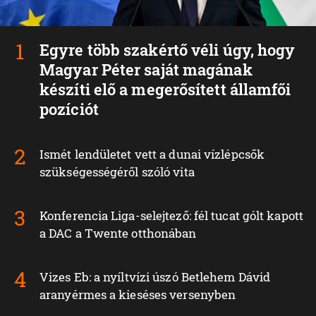
Egyre több szakértő véli úgy, hogy
Magyar Péter saját magának
készíti elő a megerősített államfői
pozíciót
Ismét lendületet vett a dunai vízlépcsők
szükségességéről szóló vita
Konferencia Liga-selejtező: fél tucat gólt kapott
a DAC a Twente otthonában
Vizes Eb: a nyíltvízi úszó Betlehem Dávid
aranyérmes a kieséses versenyben