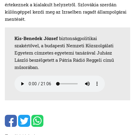
értekeznek a kialakult helyzetről. Szlovákia szerdán
különgéppel kezdi meg az Izraelben ragadt állampolgárai
mentését.
Kis-Benedek József
biztonságpolitikai
szakértővel, a budapesti Nemzeti Közszolgálati
Egyetem címzetes egyetemi tanárával Juhász
László beszélgetett a Pátria Rádió Reggeli című
műsorában.