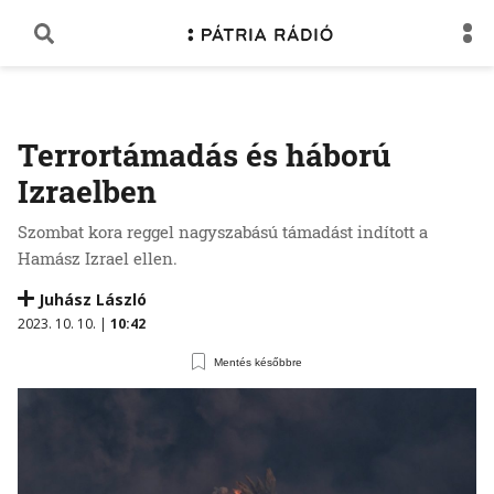
Terrortámadás és háború
Izraelben
Szombat kora reggel nagyszabású támadást indított a
Hamász Izrael ellen.
Juhász László
2023. 10. 10. |
10:42
Mentés későbbre