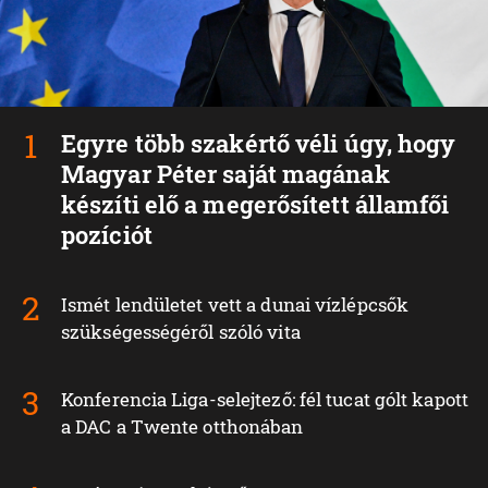
Egyre több szakértő véli úgy, hogy
Magyar Péter saját magának
készíti elő a megerősített államfői
pozíciót
Ismét lendületet vett a dunai vízlépcsők
szükségességéről szóló vita
Konferencia Liga-selejtező: fél tucat gólt kapott
a DAC a Twente otthonában