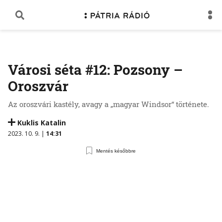
Városi séta #12: Pozsony –
Oroszvár
Az oroszvári kastély, avagy a „magyar Windsor“ története.
Kuklis Katalin
2023. 10. 9. |
14:31
Mentés későbbre