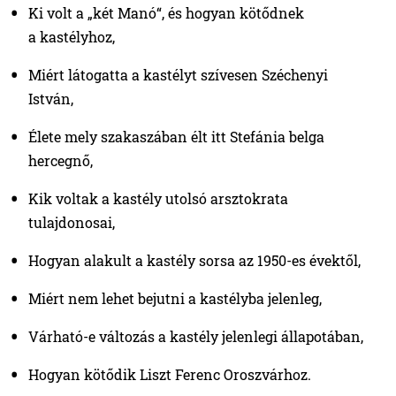
Ki volt a „két Manó“, és hogyan kötődnek
a kastélyhoz,
Miért látogatta a kastélyt szívesen Széchenyi
István,
Élete mely szakaszában élt itt Stefánia belga
hercegnő,
Kik voltak a kastély utolsó arsztokrata
tulajdonosai,
Hogyan alakult a kastély sorsa az 1950-es évektől,
Miért nem lehet bejutni a kastélyba jelenleg,
Várható-e változás a kastély jelenlegi állapotában,
Hogyan kötődik Liszt Ferenc Oroszvárhoz.