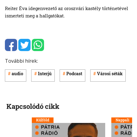
Reiter Éva idegenvezető az oroszvári kastély történetével
ismerteti meg a hallgatókat.
További hírek:
audio
Interjú
Podcast
Városi séták
Kapcsolódó cikk
Külföld
Nappali