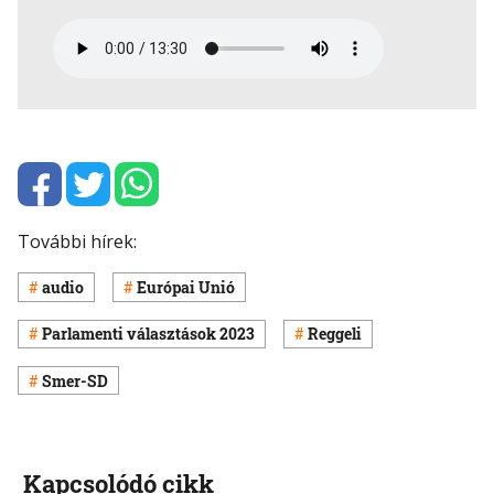
További hírek:
audio
Európai Unió
Parlamenti választások 2023
Reggeli
Smer-SD
Kapcsolódó cikk