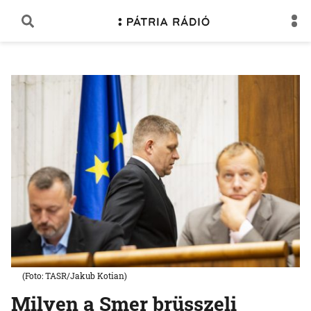
(Foto: TASR/Jakub Kotian)
Milyen a Smer brüsszeli