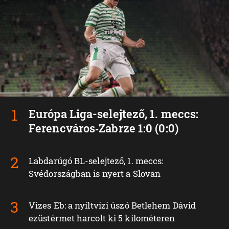
Európa Liga-selejtező, 1. meccs:
Ferencváros‑Zabrze 1:0 (0:0)
Labdarúgó BL-selejtező, 1. meccs:
Svédországban is nyert a Slovan
Vizes Eb: a nyíltvízi úszó Betlehem Dávid
ezüstérmet harcolt ki 5 kilométeren