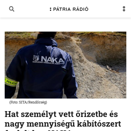
(Foto: SITA/Rendőrség)
Hat személyt vett őrizetbe és
nagy mennyiségű kábítószert