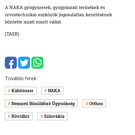
A NAKA gyógyszerek, gyógyászati termékek és
orvostechnikai eszközök jogosulatlan kezelésének
bűntette miatt emelt vádat.
(TASR)
További hírek:
Kábítószer
NAKA
Nemzeti Bűnüldöző Ügynökség
Otthon
Rövidhír
Szlovákia