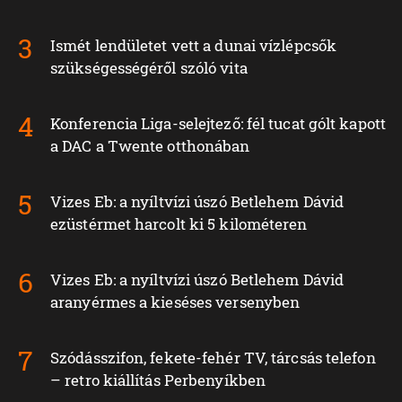
Ismét lendületet vett a dunai vízlépcsők
szükségességéről szóló vita
Konferencia Liga-selejtező: fél tucat gólt kapott
a DAC a Twente otthonában
Vizes Eb: a nyíltvízi úszó Betlehem Dávid
ezüstérmet harcolt ki 5 kilométeren
Vizes Eb: a nyíltvízi úszó Betlehem Dávid
aranyérmes a kieséses versenyben
Szódásszifon, fekete-fehér TV, tárcsás telefon
– retro kiállítás Perbenyíkben