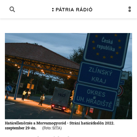
Határellenőrzés a Morvamogyoród - Strání határátkelőn 2022.
szeptember 29-én.
(Foto: SITA)