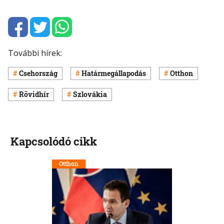
További hírek:
Csehország
Határmegállapodás
Otthon
Rövidhír
Szlovákia
Kapcsolódó cikk
Otthon