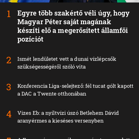
Egyre több szakértő véli úgy, hogy
Magyar Péter saját magának
készíti elő a megerősített államfői
pozíciót
Ismét lendületet vett a dunai vízlépcsők
szükségességéről szóló vita
Konferencia Liga-selejtező: fél tucat gólt kapott
a DAC a Twente otthonában
Vizes Eb: a nyíltvízi úszó Betlehem Dávid
aranyérmes a kieséses versenyben