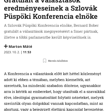
eredményeseinek a Szlovák
Püspöki Konferencia elnöke
A Szlovák Püspöki Konferencia elnöke, Bernard Bober
gratulált a választások megnyeréséért a Smer pártnak,
illetve a többi parlamentbe került képviselőnek is.
Marton Máté
2023. 10. 2. |
11:53
Mentés későbbre
A Konferencia a választások előtt két héttel közleményt
adott ki ebben a témában, melyben kiemelték, azt
szeretnék, ha mindenki szabadon döntene, ugyanakkor
arra is kérték az embereket, hogy utasítsák el a szavaikkal
élve, ideológiai gyarmatosítást folytató nézeteket, melyek
szerintük olyan dolgokkal vannak kapcsolatban, mint az
abortusz, vagy a bejegyzett élettársi kapcsolat bevezetése.