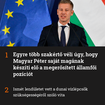
Egyre több szakértő véli úgy, hogy
Magyar Péter saját magának
készíti elő a megerősített államfői
pozíciót
Ismét lendületet vett a dunai vízlépcsők
szükségességéről szóló vita