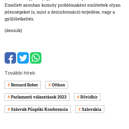
Emellett azonban komoly problémaként említettek olyan
jelenségeket is, mint a dezinformáció terjedése, vagy a
gyűlöletkeltés.
(denník)
További hírek:
Bernard Bober
Otthon
Parlamenti választások 2023
Rövidhír
Szlovák Püspöki Konferencia
Szlovákia