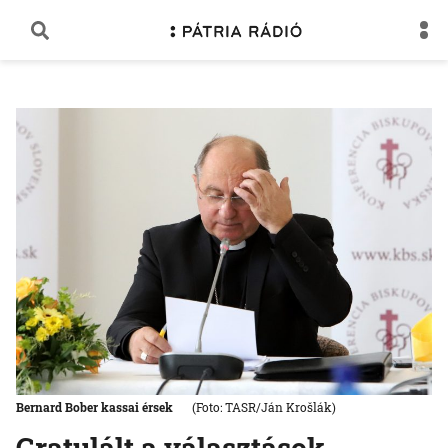
Bernard Bober kassai érsek
(Foto: TASR/Ján Krošlák)
Gratulált a választások