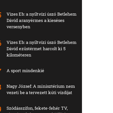
Vizes Eb: a nyíltvízi úszó Betlehem
Dávid aranyérmes a kieséses
versenyben
Vizes Eb: a nyíltvízi úszó Betlehem
Dávid ezüstérmet harcolt ki 5
kilométeren
A sport mindenkié
Nagy József: A minisztérium nem
vezeti be a tervezett kúti vízdíjat
Szódásszifon, fekete-fehér TV,