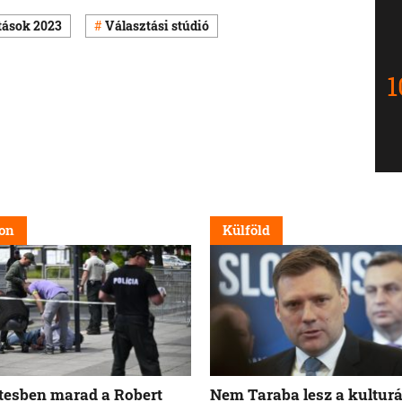
tások 2023
Választási stúdió
on
Külföld
tesben marad a Robert
Nem Taraba lesz a kulturá