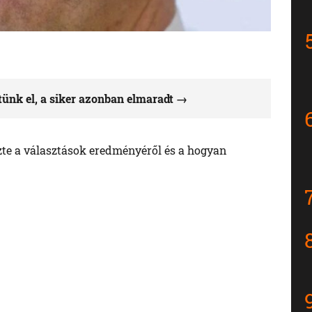
tünk el, a siker azonban elmaradt
zte a választások eredményéről és a hogyan