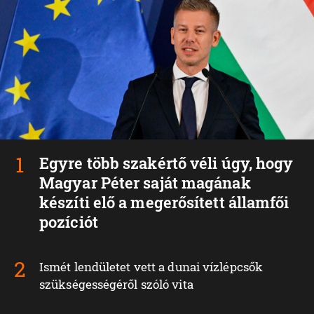
Egyre több szakértő véli úgy, hogy
Magyar Péter saját magának
készíti elő a megerősített államfői
pozíciót
Ismét lendületet vett a dunai vízlépcsők
szükségességéről szóló vita