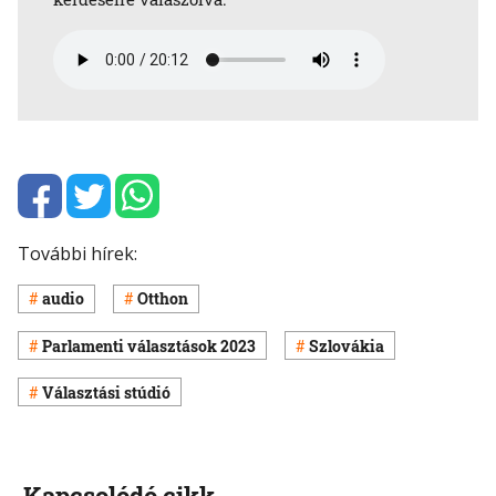
További hírek:
audio
Otthon
Parlamenti választások 2023
Szlovákia
Választási stúdió
Kapcsolódó cikk