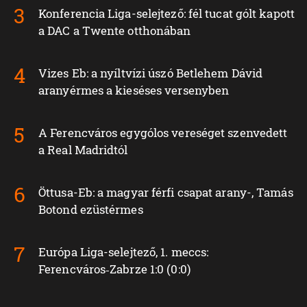
Konferencia Liga-selejtező: fél tucat gólt kapott
a DAC a Twente otthonában
Vizes Eb: a nyíltvízi úszó Betlehem Dávid
aranyérmes a kieséses versenyben
A Ferencváros egygólos vereséget szenvedett
a Real Madridtól
Öttusa-Eb: a magyar férfi csapat arany-, Tamás
Botond ezüstérmes
Európa Liga-selejtező, 1. meccs:
Ferencváros‑Zabrze 1:0 (0:0)