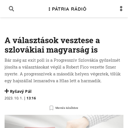
A választások vesztese a
szlovákiai magyarság is
Bár még az exit poll is a Progresszív Szlovákia győzelmét
jósolta a választásokat végül a Robert Fico vezette Smer
nyerte. A progresszívek a második helyen végeztek, tőlük
egy hajszállal lemaradva a Hlas lett a harmadik.
Ryšavý Pál
2023. 10. 1. |
13:16
Mentés későbbre