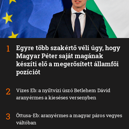
Egyre több szakértő véli úgy, hogy
Magyar Péter saját magának
készíti elő a megerősített államfői
pozíciót
Vizes Eb: a nyíltvízi úszó Betlehem Dávid
aranyérmes a kieséses versenyben
Öttusa-Eb: aranyérmes a magyar páros vegyes
váltóban