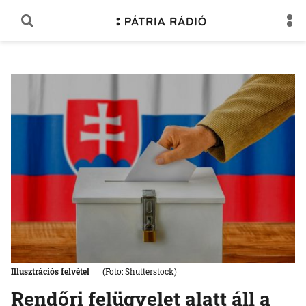
Illusztrációs felvétel
(Foto: Shutterstock)
Rendőri felügyelet alatt áll a