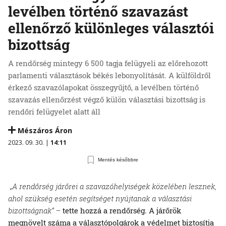
levélben történő szavazást
ellenőrző különleges választói
bizottság
A rendőrség mintegy 6 500 tagja felügyeli az előrehozott
parlamenti választások békés lebonyolítását. A külföldről
érkező szavazólapokat összegyűjtő, a levélben történő
szavazás ellenőrzést végző külön választási bizottság is
rendőri felügyelet alatt áll
Mészáros Áron
2023. 09. 30. |
14:11
Mentés későbbre
„A rendőrség járőrei a szavazóhelyiségek közelében lesznek,
ahol szükség esetén segítséget nyújtanak a választási
bizottságnak“ –
tette hozzá a rendőrség. A járőrök
megnövelt száma a választópolgárok a védelmet biztosítja