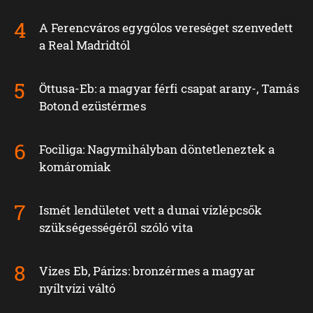
A Ferencváros egygólos vereséget szenvedett
a Real Madridtól
Öttusa-Eb: a magyar férfi csapat arany-, Tamás
Botond ezüstérmes
Fociliga: Nagymihályban döntetleneztek a
komáromiak
Ismét lendületet vett a dunai vízlépcsők
szükségességéről szóló vita
Vizes Eb, Párizs: bronzérmes a magyar
nyíltvízi váltó