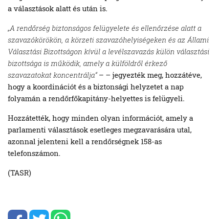
a választások alatt és után is.
„A rendőrség biztonságos felügyelete és ellenőrzése alatt a
szavazókörökön, a körzeti szavazóhelyiségeken és az Állami
Választási Bizottságon kívül a levélszavazás külön választási
bizottsága is működik, amely a külföldről érkező
szavazatokat koncentrálja“
– – jegyezték meg, hozzátéve,
hogy a koordinációt és a biztonsági helyzetet a nap
folyamán a rendőrfőkapitány-helyettes is felügyeli.
Hozzátették, hogy minden olyan információt, amely a
parlamenti választások esetleges megzavarására utal,
azonnal jelenteni kell a rendőrségnek 158-as
telefonszámon.
(TASR)