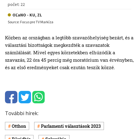
Közben az országban a legtöbb szavazóhelyiség bezárt, és a
választási bizottságok megkezdték a szavazatok
számlálását. Mivel egyes körzetekben elhúzódik a
szavazás, 22 óra 45 percig még moratórium van érvényben,
és az első eredményeket csak ezután teszik közzé.
További hírek:
Otthon
Parlamenti választások 2023