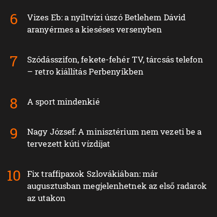
Vizes Eb: a nyíltvízi úszó Betlehem Dávid
aranyérmes a kieséses versenyben
Szódásszifon, fekete-fehér TV, tárcsás telefon
– retro kiállítás Perbenyíkben
A sport mindenkié
Nagy József: A minisztérium nem vezeti be a
tervezett kúti vízdíjat
Fix traffipaxok Szlovákiában: már
augusztusban megjelenhetnek az első radarok
az utakon