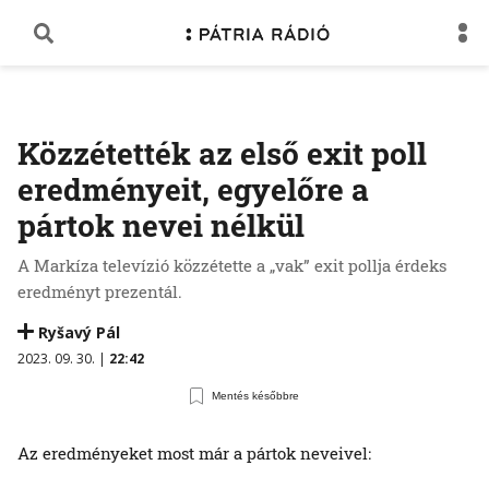
Közzétették az első exit poll
eredményeit, egyelőre a
pártok nevei nélkül
A Markíza televízió közzétette a „vak” exit pollja érdeks
eredményt prezentál.
Ryšavý Pál
2023. 09. 30. |
22:42
Mentés későbbre
Az eredményeket most már a pártok neveivel: