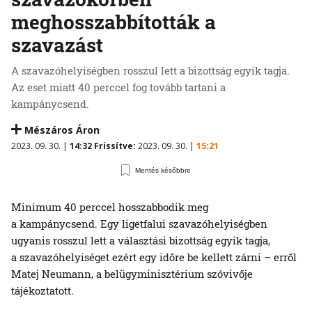
meghosszabbították a
szavazást
A szavazóhelyiségben rosszul lett a bizottság egyik tagja.
Az eset miatt 40 perccel fog tovább tartani a
kampánycsend.
Mészáros Áron
2023. 09. 30. |
14:32
Frissítve:
2023. 09. 30. |
15:21
Mentés későbbre
Minimum 40 perccel hosszabbodik meg
a kampánycsend. Egy ligetfalui szavazóhelyiségben
ugyanis rosszul lett a választási bizottság egyik tagja,
a szavazóhelyiséget ezért egy időre be kellett zárni – erről
Matej Neumann, a belügyminisztérium szóvivője
tájékoztatott.