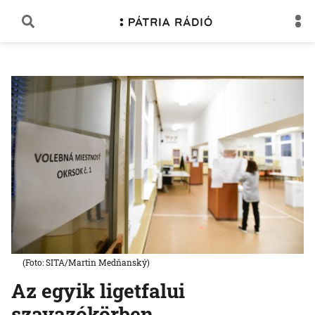
(Foto: SITA/Martin Medňanský)
Az egyik ligetfalui
szavazókörben