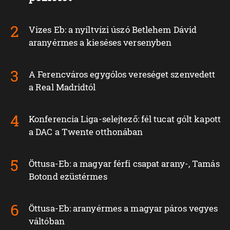
Vizes Eb: a nyíltvízi úszó Betlehem Dávid
aranyérmes a kieséses versenyben
A Ferencváros egygólos vereséget szenvedett
a Real Madridtól
Konferencia Liga-selejtező: fél tucat gólt kapott
a DAC a Twente otthonában
Öttusa-Eb: a magyar férfi csapat arany-, Tamás
Botond ezüstérmes
Öttusa-Eb: aranyérmes a magyar páros vegyes
váltóban