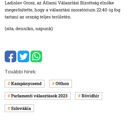
Ladislav Orosz, az Állami Választási Bizottság elnöke
megerősítette, hogy a választási moratórium 22:40-ig fog
tartani az ország teljes területén.
(sita, denníkn, napunk)
További hírek:
Kampánycsend
Otthon
Parlamenti választások 2023
Rövidhír
Szlovákia