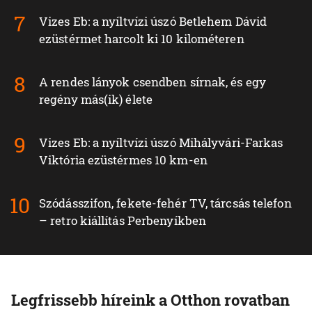
Vizes Eb: a nyíltvízi úszó Betlehem Dávid
ezüstérmet harcolt ki 10 kilométeren
A rendes lányok csendben sírnak, és egy
regény más(ik) élete
Vizes Eb: a nyíltvízi úszó Mihályvári-Farkas
Viktória ezüstérmes 10 km-en
Szódásszifon, fekete-fehér TV, tárcsás telefon
– retro kiállítás Perbenyíkben
Legfrissebb híreink a Otthon rovatban