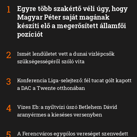
Egyre több szakértő véli úgy, hogy
Magyar Péter saját magának
készíti elő a megerősített államfői
pozíciót
Ismét lendületet vett a dunai vízlépcsők
szükségességéről szóló vita
Konferencia Liga-selejtező: fél tucat gólt kapott
a DAC a Twente otthonában
Vizes Eb: a nyíltvízi úszó Betlehem Dávid
aranyérmes a kieséses versenyben
A Ferencváros egygólos vereséget szenvedett