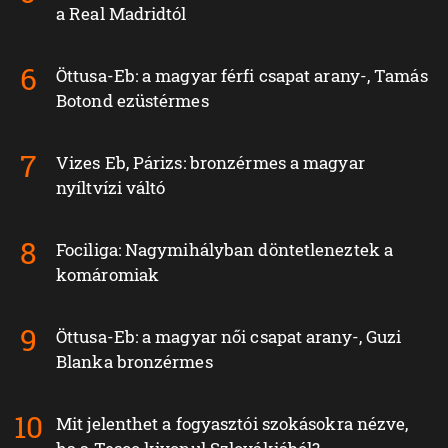
a Real Madridtól
Öttusa-Eb: a magyar férfi csapat arany-, Tamás
Botond ezüstérmes
Vizes Eb, Párizs: bronzérmes a magyar
nyíltvízi váltó
Fociliga: Nagymihályban döntetleneztek a
komáromiak
Öttusa-Eb: a magyar női csapat arany-, Guzi
Blanka bronzérmes
Mit jelenthet a fogyasztói szokásokra nézve,