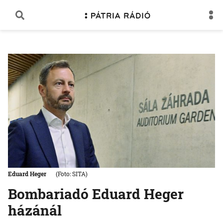
Eduard Heger
(Foto: SITA)
Bombariadó Eduard Heger
házánál