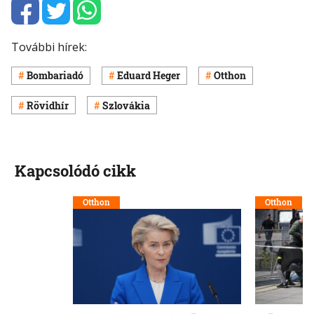
További hírek:
Bombariadó
Eduard Heger
Otthon
Rövidhír
Szlovákia
Kapcsolódó cikk
Otthon
Otthon