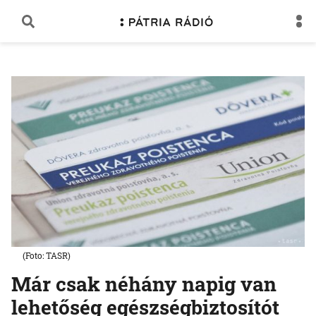
(Foto: TASR)
Már csak néhány napig van
lehetőség egészségbiztosítót