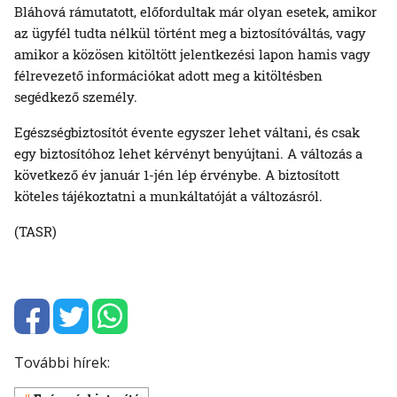
Bláhová rámutatott, előfordultak már olyan esetek, amikor
az ügyfél tudta nélkül történt meg a biztosítóváltás, vagy
amikor a közösen kitöltött jelentkezési lapon hamis vagy
félrevezető információkat adott meg a kitöltésben
segédkező személy.
Egészségbiztosítót évente egyszer lehet váltani, és csak
egy biztosítóhoz lehet kérvényt benyújtani. A változás a
következő év január 1-jén lép érvénybe. A biztosított
köteles tájékoztatni a munkáltatóját a változásról.
(TASR)
További hírek: