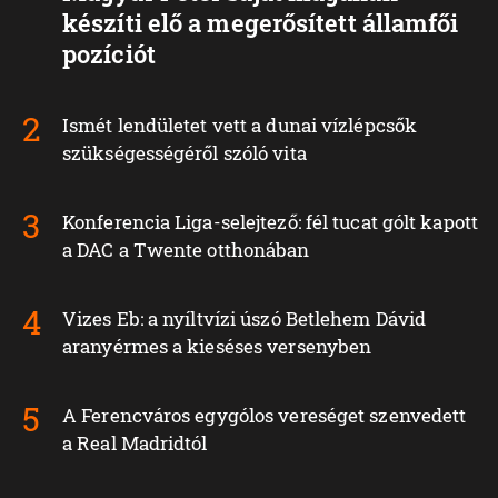
készíti elő a megerősített államfői
pozíciót
Ismét lendületet vett a dunai vízlépcsők
szükségességéről szóló vita
Konferencia Liga-selejtező: fél tucat gólt kapott
a DAC a Twente otthonában
Vizes Eb: a nyíltvízi úszó Betlehem Dávid
aranyérmes a kieséses versenyben
A Ferencváros egygólos vereséget szenvedett
a Real Madridtól