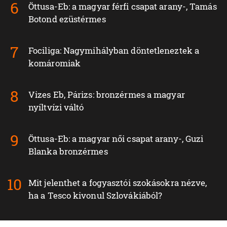
Öttusa-Eb: a magyar férfi csapat arany-, Tamás
Botond ezüstérmes
Fociliga: Nagymihályban döntetleneztek a
komáromiak
Vizes Eb, Párizs: bronzérmes a magyar
nyíltvízi váltó
Öttusa-Eb: a magyar női csapat arany-, Guzi
Blanka bronzérmes
Mit jelenthet a fogyasztói szokásokra nézve,
ha a Tesco kivonul Szlovákiából?