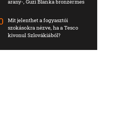
arany-, Guzi Blanka bronzérmes
Mit jelenthet a fogyasztói
szokásokra nézve, ha a Tesco
kivonul Szlovákiából?