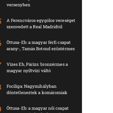
versenyben
A Ferencváros egygólos vereséget
szenvedett a Real Madridtól
Öttusa-Eb: a magyar férfi csapat
arany-, Tamás Botond ezüstérmes
Vizes Eb, Párizs: bronzérmes a
magyar nyíltvízi váltó
Fociliga: Nagymihályban
döntetleneztek a komáromiak
Öttusa-Eb: a magyar női csapat