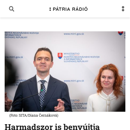
(Foto: SITA/Diana Černáková)
Harmadszor is benyújtja