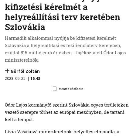
kifizetési kérelmét a
helyreállítási terv keretében
Szlovákia
Harmadik alkalommal nyújtja be kifizetési kérelmét
Szlovákia a helyreállítási és rezilienciaterv keretében,
ezúttal 815 millió euró értékben - tájékoztatott Ódor Lajos
miniszterelnök.
Görföl Zoltán
2023. 09. 25. |
16:43
Mentés későbbre
Ódor Lajos kormányfő szerint Szlovákia egyes területeken
vezető szerepre törhet az európai mezőnyben, de tartani
kell a tempót.
Lívia Vašáková miniszterelnök-helyettes elmondta, a