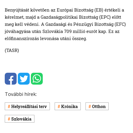
Benyújtását követően az Európai Bizottság (EB) értékeli a
kérelmet, majd a Gazdaságpolitikai Bizottság (EPC) előtt
meg kell védeni. A Gazdasági és Pénzügyi Bizottság (EFC)
jóváhagyása után Szlovákia 709 millió eurót kap. Ez az
előfinanszírozás levonása utáni összeg.
(TASR)
További hírek:
Helyreállítási terv
Krónika
Otthon
Szlovákia