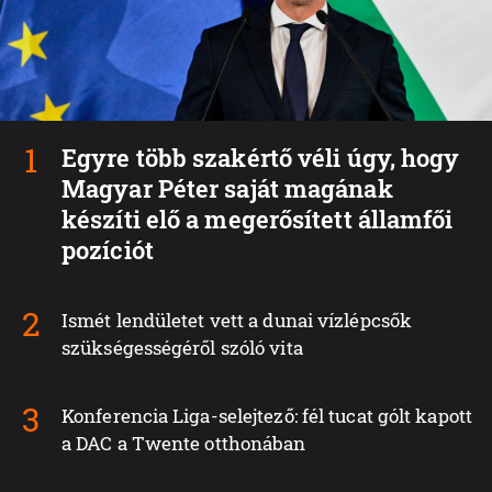
Egyre több szakértő véli úgy, hogy
Magyar Péter saját magának
készíti elő a megerősített államfői
pozíciót
Ismét lendületet vett a dunai vízlépcsők
szükségességéről szóló vita
Konferencia Liga-selejtező: fél tucat gólt kapott
a DAC a Twente otthonában