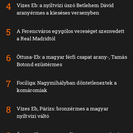
Vizes Eb: a nyíltvízi úszó Betlehem Dávid
aranyérmes a kieséses versenyben
A Ferencváros egygólos vereséget szenvedett
a Real Madridtól
Öttusa-Eb: a magyar férfi csapat arany-, Tamás
Botond ezüstérmes
Fociliga: Nagymihályban döntetleneztek a
komáromiak
Vizes Eb, Párizs: bronzérmes a magyar
nyíltvízi váltó