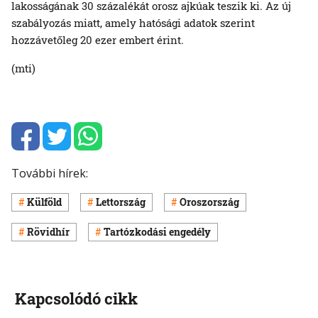
lakosságának 30 százalékát orosz ajkúak teszik ki. Az új
szabályozás miatt, amely hatósági adatok szerint
hozzávetőleg 20 ezer embert érint.
(mti)
További hírek:
Külföld
Lettország
Oroszország
Rövidhír
Tartózkodási engedély
Kapcsolódó cikk