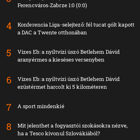
Ferencváros‑Zabrze 1:0 (0:0)
Konferencia Liga-selejtező: fél tucat gólt kapott
a DAC a Twente otthonában
Vizes Eb: a nyíltvízi úszó Betlehem Dávid
aranyérmes a kieséses versenyben
Vizes Eb: a nyíltvízi úszó Betlehem Dávid
ezüstérmet harcolt ki 5 kilométeren
A sport mindenkié
Mit jelenthet a fogyasztói szokásokra nézve,
ha a Tesco kivonul Szlovákiából?