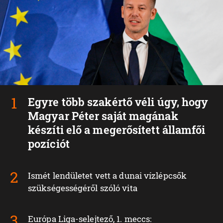
Egyre több szakértő véli úgy, hogy
Magyar Péter saját magának
készíti elő a megerősített államfői
pozíciót
Ismét lendületet vett a dunai vízlépcsők
szükségességéről szóló vita
Európa Liga-selejtező, 1. meccs: