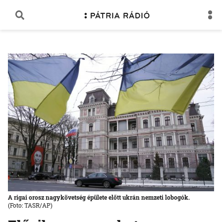
A rigai orosz nagykövetség épülete előtt ukrán nemzeti lobogók.
(Foto: TASR/AP)