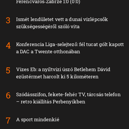
Ferencváros‑Zabrze 1:0 (0:0)
Ismét lendületet vett a dunai vízlépcsők
szükségességéről szóló vita
Konferencia Liga-selejtező: fél tucat gólt kapott
a DAC a Twente otthonában
Vizes Eb: a nyíltvízi úszó Betlehem Dávid
ezüstérmet harcolt ki 5 kilométeren
Szódásszifon, fekete-fehér TV, tárcsás telefon
– retro kiállítás Perbenyíkben
A sport mindenkié