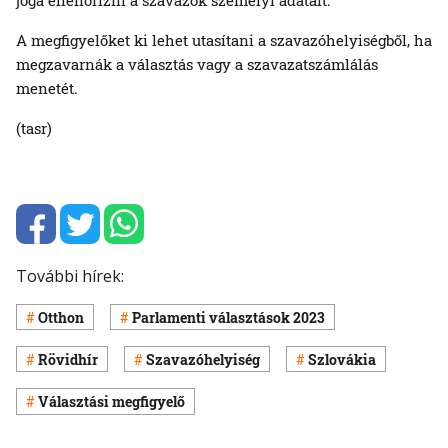
A megfigyelőket ki lehet utasítani a szavazóhelyiségből, ha
megzavarnák a választás vagy a szavazatszámlálás
menetét.
(tasr)
További hírek:
Otthon
Parlamenti választások 2023
Rövidhír
Szavazóhelyiség
Szlovákia
Választási megfigyelő