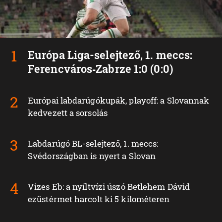
Európa Liga-selejtező, 1. meccs:
Ferencváros‑Zabrze 1:0 (0:0)
Európai labdarúgókupák, playoff: a Slovannak
kedvezett a sorsolás
Labdarúgó BL-selejtező, 1. meccs:
Svédországban is nyert a Slovan
Vizes Eb: a nyíltvízi úszó Betlehem Dávid
ezüstérmet harcolt ki 5 kilométeren