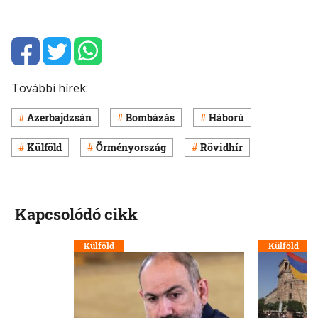
További hírek:
Azerbajdzsán
Bombázás
Háború
Külföld
Örményország
Rövidhír
Kapcsolódó cikk
Külföld
Külföld