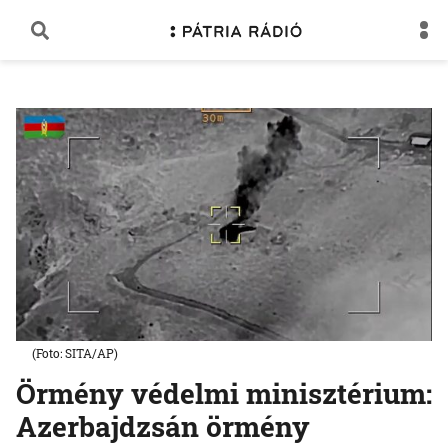
(Foto: SITA/AP)
Örmény védelmi minisztérium:
Azerbajdzsán örmény