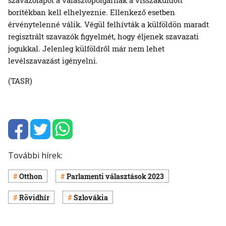
borítékban kell elhelyeznie. Ellenkező esetben
érvénytelenné válik. Végül felhívták a külföldön maradt
regisztrált szavazók figyelmét, hogy éljenek szavazati
jogukkal. Jelenleg külföldről már nem lehet
levélszavazást igényelni.
(TASR)
További hírek:
Otthon
Parlamenti választások 2023
Rövidhír
Szlovákia