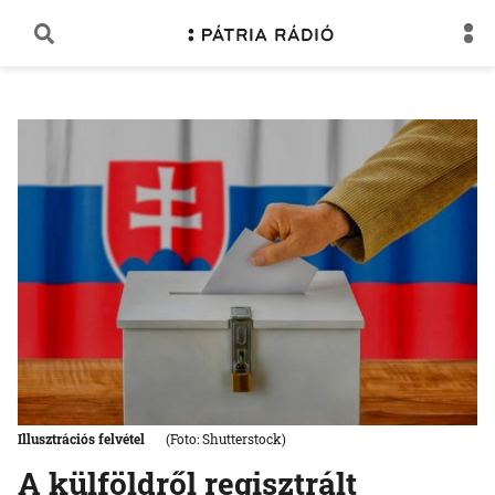
Illusztrációs felvétel
(Foto: Shutterstock)
A külföldről regisztrált