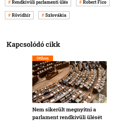
Rendkívüli parlamenti ülés
Robert Fico
Rövidhír
Szlovákia
Kapcsolódó cikk
Otthon
Nem sikerült megnyitni a
parlament rendkívüli ülését