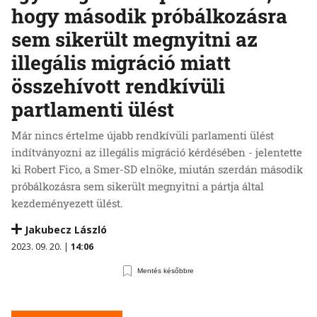
hogy második próbálkozásra
sem sikerült megnyitni az
illegális migráció miatt
összehívott rendkívüli
partlamenti ülést
Már nincs értelme újabb rendkívüli parlamenti ülést
indítványozni az illegális migráció kérdésében - jelentette
ki Robert Fico, a Smer-SD elnöke, miután szerdán második
próbálkozásra sem sikerült megnyitni a pártja által
kezdeményezett ülést.
Jakubecz László
2023. 09. 20. |
14:06
Mentés későbbre