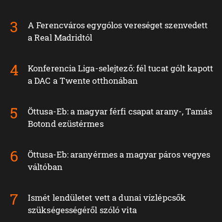
A Ferencváros egygólos vereséget szenvedett
a Real Madridtól
Konferencia Liga-selejtező: fél tucat gólt kapott
a DAC a Twente otthonában
Öttusa-Eb: a magyar férfi csapat arany-, Tamás
Botond ezüstérmes
Öttusa-Eb: aranyérmes a magyar páros vegyes
váltóban
Ismét lendületet vett a dunai vízlépcsők
szükségességéről szóló vita