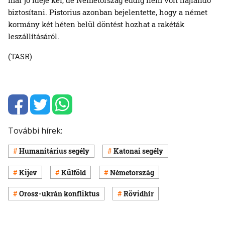
biztosítani. Pistorius azonban bejelentette, hogy a német
kormány két héten belül döntést hozhat a rakéták
leszállításáról.
(TASR)
További hírek:
Humanitárius segély
Katonai segély
Kijev
Külföld
Németország
Orosz-ukrán konfliktus
Rövidhír