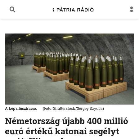
A kép illusztráció.
(Foto: Shutterstock/Sergey Dzyuba)
Németország újabb 400 millió
euró értékű katonai segélyt