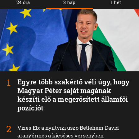
24 óra
3 nap
1 hét
Egyre több szakértő véli úgy, hogy
Magyar Péter saját magának
készíti elő a megerősített államfői
pozíciót
Vizes Eb: a nyíltvízi úszó Betlehem Dávid
aranyérmes a kieséses versenyben