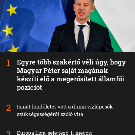
Egyre több szakértő véli úgy, hogy
Magyar Péter saját magának
készíti elő a megerősített államfői
pozíciót
Ismét lendületet vett a dunai vízlépcsők
szükségességéről szóló vita
Európa Liga-selejtező, 1. meccs: