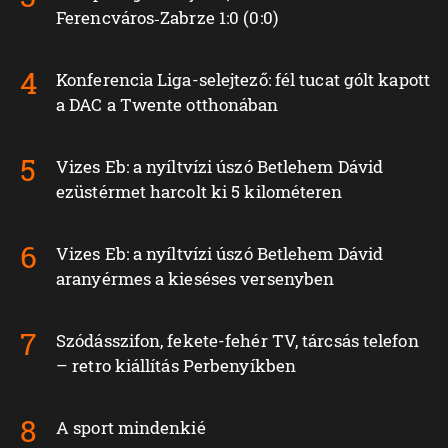
Ferencváros‑Zabrze 1:0 (0:0)
Konferencia Liga-selejtező: fél tucat gólt kapott
a DAC a Twente otthonában
Vizes Eb: a nyíltvízi úszó Betlehem Dávid
ezüstérmet harcolt ki 5 kilométeren
Vizes Eb: a nyíltvízi úszó Betlehem Dávid
aranyérmes a kieséses versenyben
Szódásszifon, fekete-fehér TV, tárcsás telefon
– retro kiállítás Perbenyíkben
A sport mindenkié