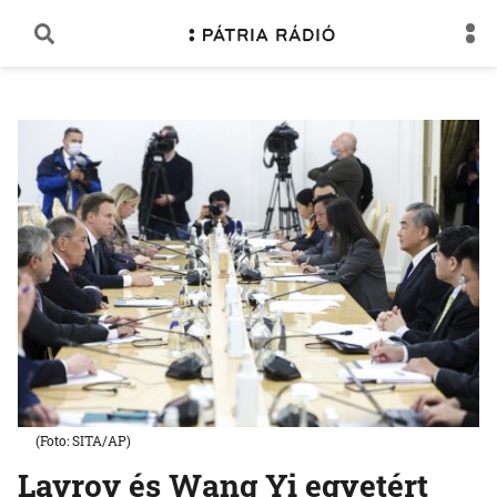
(Foto: SITA/AP)
Lavrov és Wang Yi egyetért