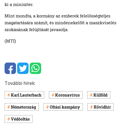
ki a miniszter.
Mint mondta, a kormány az emberek felelősségteljes
magatartására számít, és mindenekelőtt a maszkviselés
szokásának felújítását javasolja.
(MTI)
További hírek:
Karl Lauterbach
Koronavírus
Külföld
Németország
Oltási kampány
Rövidhír
Védőoltás