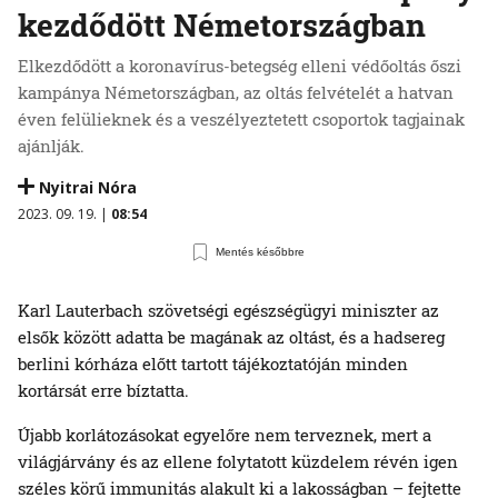
kezdődött Németországban
Elkezdődött a koronavírus-betegség elleni védőoltás őszi
kampánya Németországban, az oltás felvételét a hatvan
éven felülieknek és a veszélyeztetett csoportok tagjainak
ajánlják.
Nyitrai Nóra
2023. 09. 19. |
08:54
Mentés későbbre
Karl Lauterbach szövetségi egészségügyi miniszter az
elsők között adatta be magának az oltást, és a hadsereg
berlini kórháza előtt tartott tájékoztatóján minden
kortársát erre bíztatta.
Újabb korlátozásokat egyelőre nem terveznek, mert a
világjárvány és az ellene folytatott küzdelem révén igen
széles körű immunitás alakult ki a lakosságban – fejtette