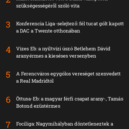
szükségességéről szóló vita
Konferencia Liga-selejtező: fél tucat gólt kapott
a DAC a Twente otthonában
Vizes Eb: a nyíltvízi úszó Betlehem Dávid
aranyérmes a kieséses versenyben
A Ferencváros egygólos vereséget szenvedett
a Real Madridtól
Öttusa-Eb: a magyar férfi csapat arany-, Tamás
Botond ezüstérmes
Fociliga: Nagymihályban döntetleneztek a