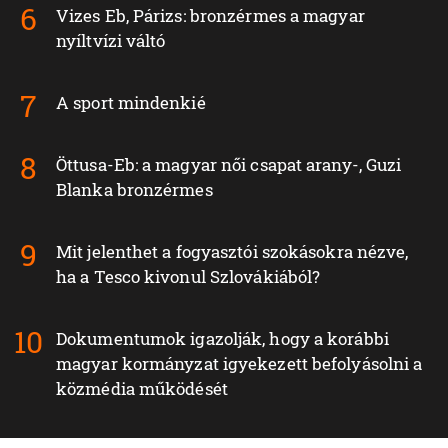
Vizes Eb, Párizs: bronzérmes a magyar
nyíltvízi váltó
A sport mindenkié
Öttusa-Eb: a magyar női csapat arany-, Guzi
Blanka bronzérmes
Mit jelenthet a fogyasztói szokásokra nézve,
ha a Tesco kivonul Szlovákiából?
Dokumentumok igazolják, hogy a korábbi
magyar kormányzat igyekezett befolyásolni a
közmédia működését