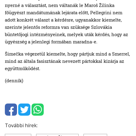
nyerné a választást, nem váltanák le Maroš Žilinka
főügyészt mandátumának lejárata előtt, Pellegrini nem
adott konkrét választ a kérdésre, ugyanakkor kiemelte,
szerinte jelentős reformra van szüksége Szlovákia
büntetőjogi intézményeinek, melyek uták kérdés, hogy az
ügyészség a jelenlegi formában maradna-e.
Šimečka végezetül kiemelte, hogy pártjuk mind a Smerrel,
mind az általa fasisztának nevezett pártokkal kizárja az
együttműködést.
(denník)
További hírek: