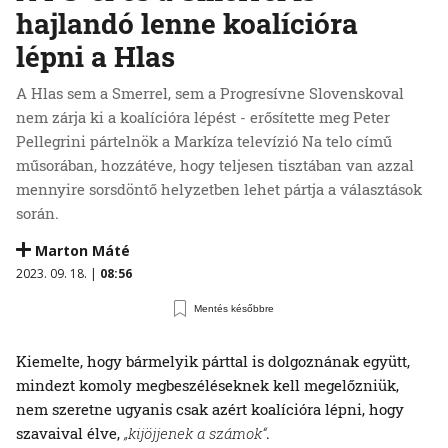
hajlandó lenne koalícióra
lépni a Hlas
A Hlas sem a Smerrel, sem a Progresívne Slovenskoval
nem zárja ki a koalícióra lépést - erősítette meg Peter
Pellegrini pártelnök a Markíza televízió Na telo című
műsorában, hozzátéve, hogy teljesen tisztában van azzal
mennyire sorsdöntő helyzetben lehet pártja a választások
során.
Marton Máté
2023. 09. 18. |
08:56
Mentés későbbre
Kiemelte, hogy bármelyik párttal is dolgoznának együtt,
mindezt komoly megbeszéléseknek kell megelőzniük,
nem szeretne ugyanis csak azért koalícióra lépni, hogy
szavaival élve,
„kijöjjenek a számok“
.