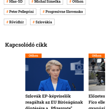
Hlas-SD
Michal Šimečka
Otthon
Peter Pellegrini
Progresívne Slovensko
Rövidhír
Szlovákia
Kapcsolódó cikk
Otthon
Otthon
Szlovák EP-képviselők
Előzetesb
reagáltak az EU Bíróságának
Fico ellen
döntésére a „Pfizergate”
gyanúsíto