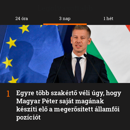
Legolvasottabb
24 óra
3 nap
1 hét
Egyre több szakértő véli úgy, hogy
Magyar Péter saját magának
készíti elő a megerősített államfői
pozíciót