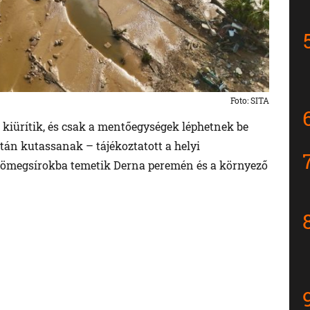
Foto: SITA
 kiürítik, és csak a mentőegységek léphetnek be
tán kutassanak – tájékoztatott a helyi
 tömegsírokba temetik Derna peremén és a környező