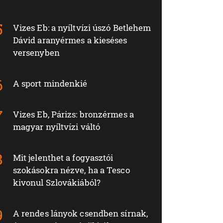
Vizes Eb: a nyíltvízi úszó Betlehem
Dávid aranyérmes a kieséses
versenyben
A sport mindenkié
Vizes Eb, Párizs: bronzérmes a
magyar nyíltvízi váltó
Mit jelenthet a fogyasztói
szokásokra nézve, ha a Tesco
kivonul Szlovákiából?
A rendes lányok csendben sírnak,