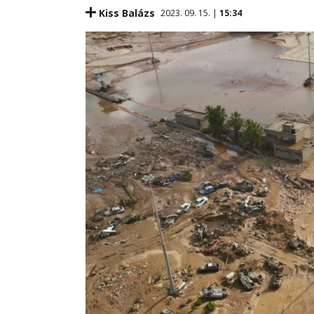
Kiss Balázs
2023. 09. 15. |
15:34