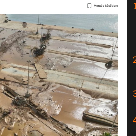
Mentés későbbre