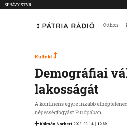
SPRÁVY STVR
Otthon
Külföld
Demográfiai vá
lakosságát
A kontinens egyre inkább elnéptelened
népességfogyást Európában
Kálmán Norbert
2023. 09. 14. |
10:39