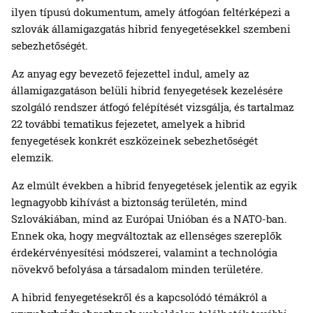
ilyen típusú dokumentum, amely átfogóan feltérképezi a
szlovák államigazgatás hibrid fenyegetésekkel szembeni
sebezhetőségét.
Az anyag egy bevezető fejezettel indul, amely az
államigazgatáson belüli hibrid fenyegetések kezelésére
szolgáló rendszer átfogó felépítését vizsgálja, és tartalmaz
22 további tematikus fejezetet, amelyek a hibrid
fenyegetések konkrét eszközeinek sebezhetőségét
elemzik.
Az elmúlt években a hibrid fenyegetések jelentik az egyik
legnagyobb kihívást a biztonság területén, mind
Szlovákiában, mind az Európai Unióban és a NATO-ban.
Ennek oka, hogy megváltoztak az ellenséges szereplők
érdekérvényesítési módszerei, valamint a technológia
növekvő befolyása a társadalom minden területére.
A hibrid fenyegetésekről és a kapcsolódó témákról a