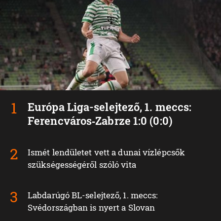
Európa Liga-selejtező, 1. meccs:
Ferencváros‑Zabrze 1:0 (0:0)
Ismét lendületet vett a dunai vízlépcsők
szükségességéről szóló vita
Labdarúgó BL-selejtező, 1. meccs:
Svédországban is nyert a Slovan