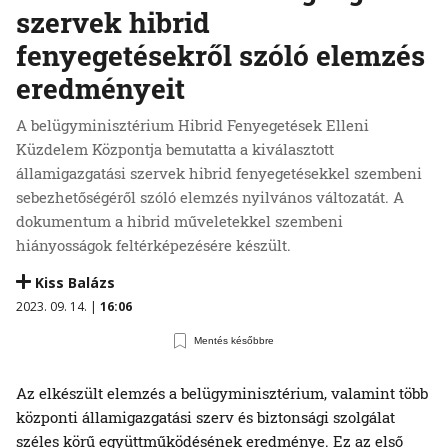
szervek hibrid
fenyegetésekről szóló elemzés
eredményeit
A belügyminisztérium Hibrid Fenyegetések Elleni
Küzdelem Központja bemutatta a kiválasztott
államigazgatási szervek hibrid fenyegetésekkel szembeni
sebezhetőségéről szóló elemzés nyilvános változatát. A
dokumentum a hibrid műveletekkel szembeni
hiányosságok feltérképezésére készült.
Kiss Balázs
2023. 09. 14. |
16:06
Mentés későbbre
Az elkészült elemzés a belügyminisztérium, valamint több
központi államigazgatási szerv és biztonsági szolgálat
széles körű együttműködésének eredménye. Ez az első