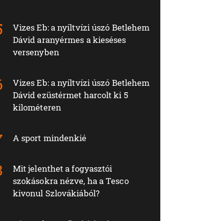
Vizes Eb: a nyíltvízi úszó Betlehem
Dávid aranyérmes a kieséses
versenyben
Vizes Eb: a nyíltvízi úszó Betlehem
Dávid ezüstérmet harcolt ki 5
kilométeren
A sport mindenkié
Mit jelenthet a fogyasztói
szokásokra nézve, ha a Tesco
kivonul Szlovákiából?