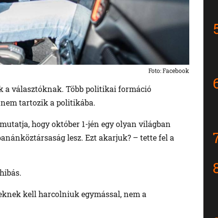
Foto: Facebook
k a választóknak. Több politikai formáció
 nem tartozik a politikába.
mutatja, hogy október 1-jén egy olyan világban
banánköztársaság lesz. Ezt akarjuk? – tette fel a
hibás.
rveknek kell harcolniuk egymással, nem a