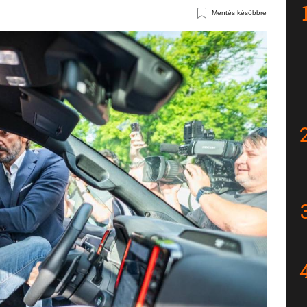
Mentés későbbre