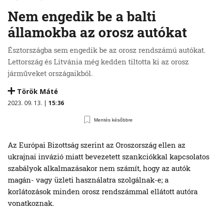
Nem engedik be a balti
államokba az orosz autókat
Észtországba sem engedik be az orosz rendszámú autókat.
Lettország és Litvánia még kedden tiltotta ki az orosz
járműveket országaikból.
Török Máté
2023. 09. 13. |
15:36
Mentés későbbre
Az Európai Bizottság szerint az Oroszország ellen az
ukrajnai invázió miatt bevezetett szankciókkal kapcsolatos
szabályok alkalmazásakor nem számít, hogy az autók
magán- vagy üzleti használatra szolgálnak-e; a
korlátozások minden orosz rendszámmal ellátott autóra
vonatkoznak.