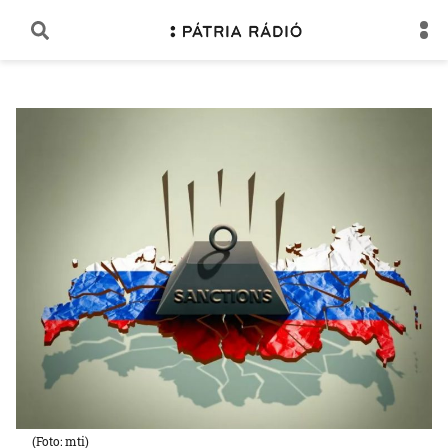
(Foto: mti)